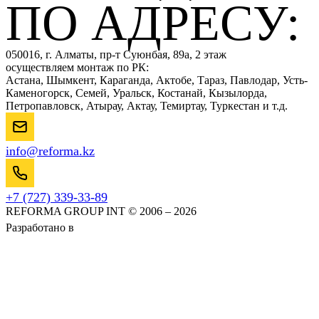
ПО АДРЕСУ:
050016, г. Алматы, пр-т Суюнбая, 89а, 2 этаж
осуществляем монтаж по РК:
Астана, Шымкент, Караганда, Актобе, Тараз, Павлодар, Усть-
Каменогорск, Семей, Уральск, Костанай, Кызылорда,
Петропавловск, Атырау, Актау, Темиртау, Туркестан и т.д.
info@reforma.kz
+7 (727) 339-33-89
REFORMA GROUP INT © 2006 – 2026
Разработано в
AlmaWeb