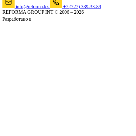
info@reforma.kz
+7 (727) 339-33-89
REFORMA GROUP INT © 2006 – 2026
Разработано в
AlmaWeb